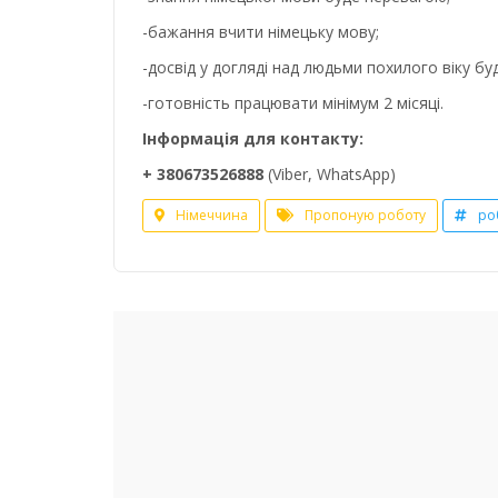
-бажання вчити німецьку мову;
-досвід у догляді над людьми похилого віку бу
-готовність працювати мінімум 2 місяці.
Інформація для контакту:
+ 380673526888
(Viber, WhatsApp)
Німеччина
Пропоную роботу
ро