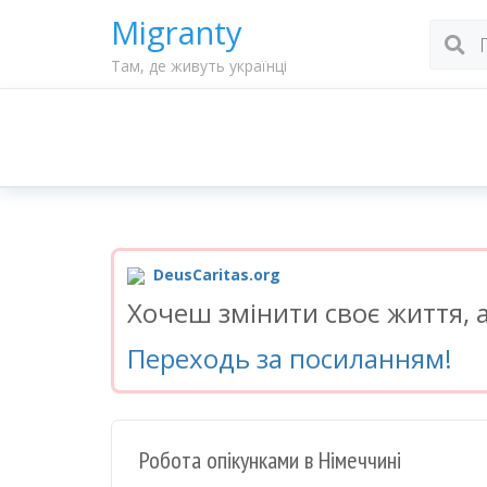
Migranty
Там, де живуть українці
DeusCaritas.org
Хочеш змінити своє життя, а
Переходь за посиланням!
Робота опікунками в Німеччині