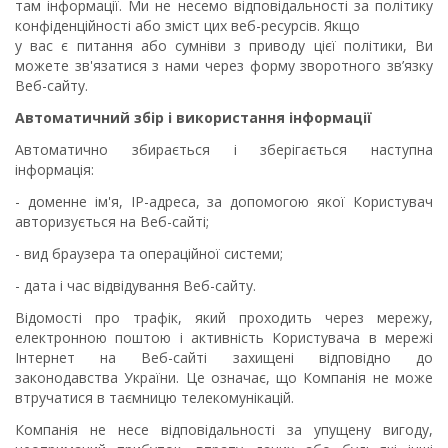
там інформації. Ми не несемо відповідальності за політику
конфіденційності або зміст цих веб-ресурсів. Якщо
у вас є питання або сумніви з приводу цієї політики, Ви
можете зв'язатися з нами через форму зворотного зв’язку
Веб-сайту.
Автоматичний збір і використання інформації
Автоматично збирається і зберігається наступна
інформація:
- доменне ім'я, IP-адреса, за допомогою якої Користувач
авторизується на Веб-сайті;
- вид браузера та операційної системи;
- дата і час відвідування Веб-сайту.
Відомості про трафік, який проходить через мережу,
електронною поштою і активність Користувача в мережі
Інтернет на Веб-сайті захищені відповідно до
законодавства України. Це означає, що Компанія не може
втручатися в таємницю телекомунікацій.
Компанія не несе відповідальності за упущену вигоду,