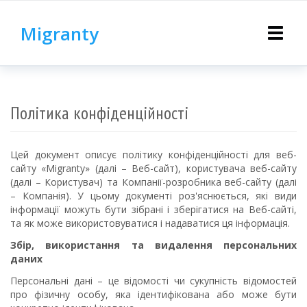
Migranty
Toggle
navigat
Політика конфіденційності
Цей документ описує політику конфіденційності для веб-
сайту «Migranty» (далі – Веб-сайт), користувача веб-сайту
(далі – Користувач) та Компанії-розробника веб-сайту (далі
– Компанія). У цьому документі роз'яснюється, які види
інформації можуть бути зібрані і зберігатися на Веб-сайті,
та як може використовуватися і надаватися ця інформація.
Збір, використання та видалення персональних
даних
Персональні дані – це відомості чи сукупність відомостей
про фізичну особу, яка ідентифікована або може бути