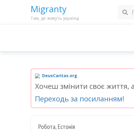
Migranty
Там, де живуть українці
DeusCaritas.org
Хочеш змінити своє життя, а
Переходь за посиланням!
Робота, Естонія