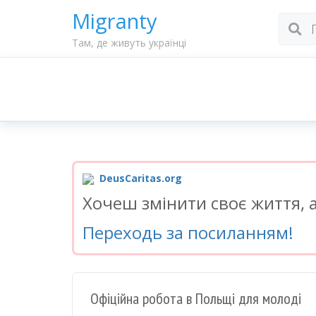
Migranty
Там, де живуть українці
DeusCaritas.org
Хочеш змінити своє життя, а
Переходь за посиланням!
Офіційна робота в Польщі для молоді