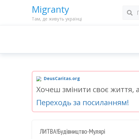
Migranty
Там, де живуть українці
DeusCaritas.org
Хочеш змінити своє життя, а
Переходь за посиланням!
ЛИТВА!Будівництво-Мулярі