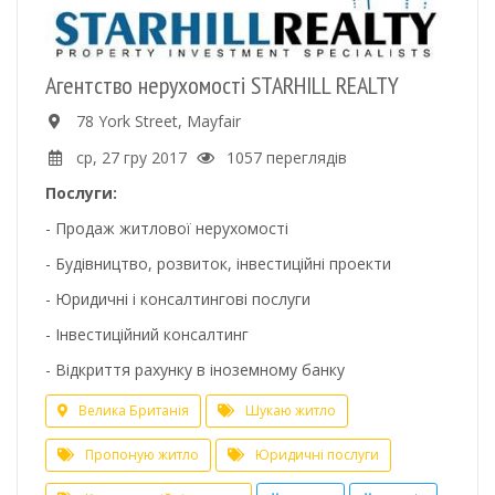
Агентство нерухомості STARHILL REALTY
78 York Street, Mayfair
ср, 27 гру 2017
1057 переглядів
Послуги:
- Продаж житлової нерухомості
- Будівництво, розвиток, інвестиційні проекти
- Юридичні і консалтингові послуги
- Інвестиційний консалтинг
- Відкриття рахунку в іноземному банку
Велика Британія
Шукаю житло
Пропоную житло
Юридичні послуги