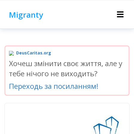
Migranty
Toggle
navigat
DeusCaritas.org
Хочеш змінити своє життя, але у
тебе нічого не виходить?
Переходь за посиланням!