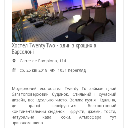
Хостел Twenty Two - один з кращих в
Барселоні
Carrer de Pamplona, 114
ср, 25 кві 2018
1031 перегляд
Модерновий еко-хостел Twenty Tú займає цілий
багатоповерховий будинок. Стильний і сучасний
дизайн, все ідеально чисто. Велика кухня і їдальня,
де вранці сервірується безкоштовний
континентальний сніданок - фрукти, джеми, тости,
натуральна кава, соки. Атмосфера тут
приголомшлива.