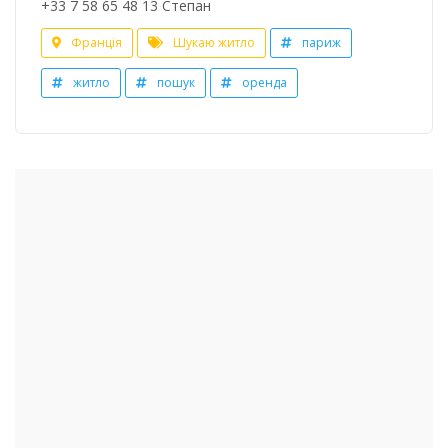
+33 7 58 65 48 13 Степан
Франція
Шукаю житло
париж
житло
пошук
оренда