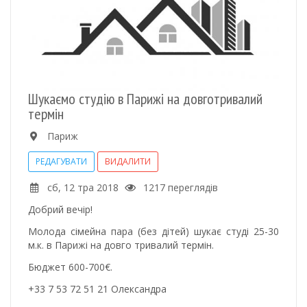
Шукаємо студію в Парижі на довготривалий
термін
Париж
РЕДАГУВАТИ
ВИДАЛИТИ
сб, 12 тра 2018
1217 переглядів
Добрий вечір!
Молода сімейна пара (без дітей) шукає студі 25-30
м.к. в Парижі на довго тривалий термін.
Бюджет 600-700€.
+33 7 53 72 51 21 Олександра