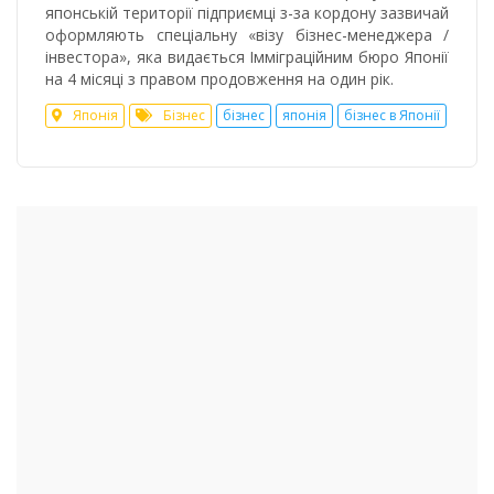
японській території підприємці з-за кордону зазвичай
оформляють спеціальну «візу бізнес-менеджера /
інвестора», яка видається Імміграційним бюро Японії
на 4 місяці з правом продовження на один рік.
Японія
Бізнес
бізнес
японія
бізнес в Японії