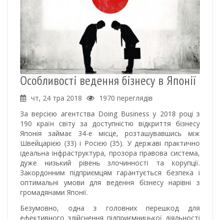
Особливості ведення бізнесу в Японії
чт, 24 тра 2018
1970 переглядів
За версією агентства Doing Business у 2018 році з
190 країн світу за доступністю відкриття бізнесу
Японія займає 34-е місце, розташувавшись між
Швейцарією (33) і Росією (35). У державі практично
ідеальна інфраструктура, прозора правова система,
дуже низький рівень злочинності та корупції.
Закордонним підприємцям гарантується безпека і
оптимальні умови для ведення бізнесу нарівні з
громадянами Японії.
Безумовно, одна з головних перешкод для
ефективного здійснення підприємницької діяльності