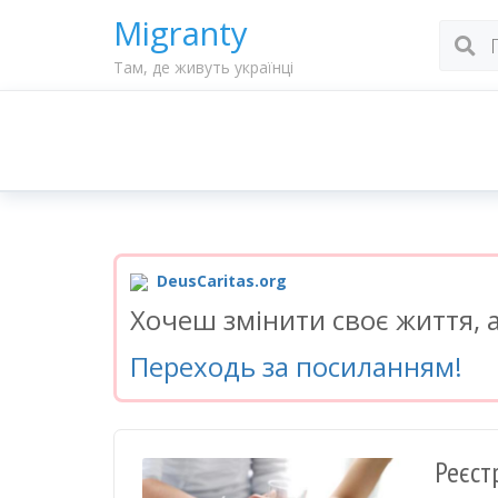
Migranty
Там, де живуть українці
DeusCaritas.org
Хочеш змінити своє життя, а
Переходь за посиланням!
Реєст