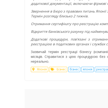
додаткової документації, включаючи фірмові 
Звернення в Бюро з правових питань Японії з
Термін розгляду близько 2 тижнів.
Отримання сертифікату про реєстрацію компан
Відкриття банківського рахунку під найменув
Додаткові процедури, пов'язані з отриманн
реєстрацією в податкових органах і службах 
Зазвичай термін реєстрації бізнесу (компані
місяців. Справитися з цією процедурою без 
нереально.
Японія
Бізнес
бізнес
японія
реєстра