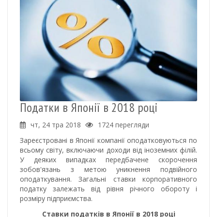
Податки в Японії в 2018 році
чт, 24 тра 2018
1724 перегляди
Зареєстровані в Японії компанії оподатковуються по
всьому світу, включаючи доходи від іноземних філій.
У деяких випадках передбачене скорочення
зобов'язань з метою уникнення подвійного
оподаткування. Загальні ставки корпоративного
податку залежать від рівня річного обороту і
розміру підприємства.
Ставки податків в Японії в 2018 році