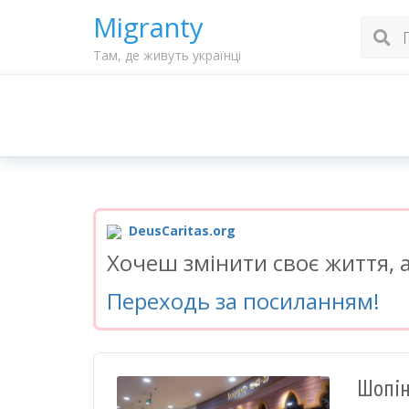
Migranty
Там, де живуть українці
DeusCaritas.org
Хочеш змінити своє життя, а
Переходь за посиланням!
Шопін