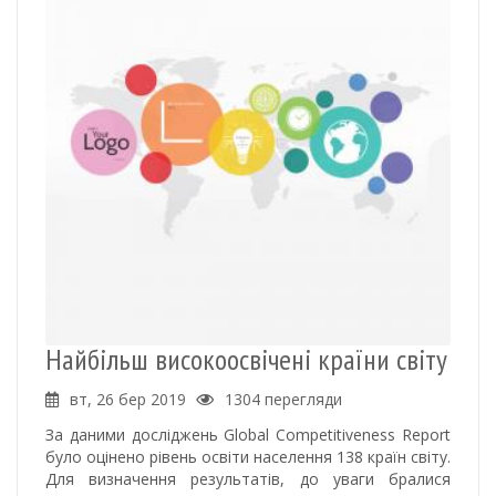
Найбільш високоосвічені країни світу
вт, 26 бер 2019
1304 перегляди
За даними досліджень Global Competitiveness Report
було оцінено рівень освіти населення 138 країн світу.
Для визначення результатів, до уваги бралися