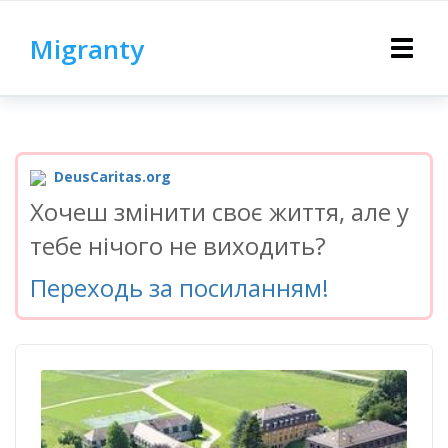
Migranty
Toggle
navigat
DeusCaritas.org
Хочеш змінити своє життя, але у
тебе нічого не виходить?
Переходь за посиланням!