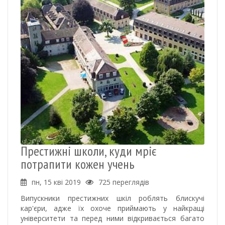
Престижні школи, куди мріє
потрапити кожен учень
пн, 15 кві 2019
725 переглядів
Випускники престижних шкіл роблять блискучі
кар'єри, адже їх охоче приймають у найкращі
університети та перед ними відкривається багато